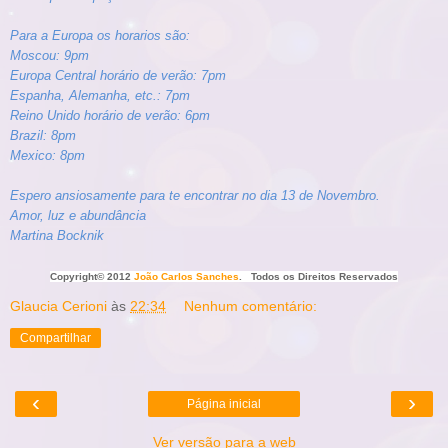
Para a Europa os horarios são:
Moscou: 9pm
Europa Central horário de verão: 7pm
Espanha, Alemanha, etc.: 7pm
Reino Unido horário de verão: 6pm
Brazil: 8pm
Mexico: 8pm
Espero ansiosamente para te encontrar no dia 13 de Novembro.
Amor, luz e abundância
Martina Bocknik
Copyright© 2012
João Carlos Sanches
. Todos os Direitos Reservados
Glaucia Cerioni
às
22:34
Nenhum comentário:
Compartilhar
‹
›
Página inicial
Ver versão para a web